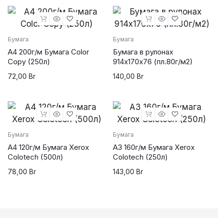
Бумага
Бумага
А4 200г/м Бумага Color
Бумага в рулонах
Copy (250л)
914х170х76 (пл.80г/м2)
72,00
Br
140,00
Br
Бумага
Бумага
А4 120г/м Бумага Xerox
А3 160г/м Бумага Xerox
Colotech (500л)
Colotech (250л)
78,00
Br
143,00
Br