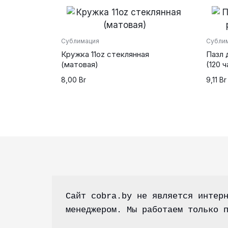
Сублимация
Субли
Кружка 11oz стеклянная
Пазл 
(матовая)
(120 
8,00
Br
9,11
Br
Сайт cobra.by не является интерн
менеджером. Мы работаем только 