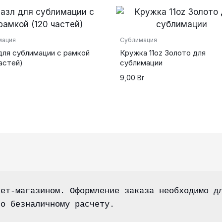
мация
Сублимация
для сублимации с рамкой
Кружка 11oz Золото для
частей)
сублимации
9,00
Br
ет-магазином. Оформление заказа необходимо дл
по безналичному расчету.