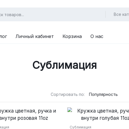
Все ка
лог
Личный кабинет
Корзина
О нас
Сублимация
Сортировать по:
мация
Сублимация