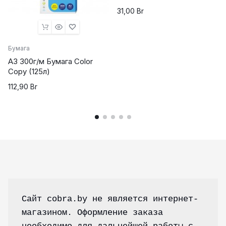
31,00
Br
Бумага
А3 300г/м Бумага Color
Copy (125л)
112,90
Br
Сайт cobra.by не является интернет-
магазином. Оформление заказа 