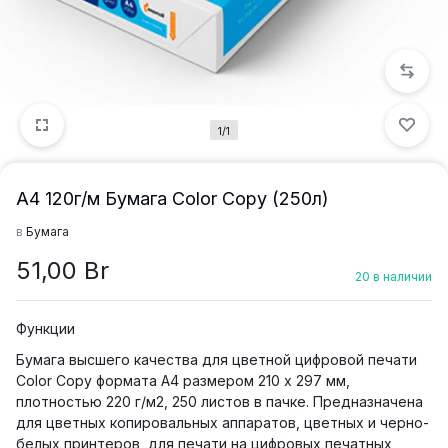
1/1
А4 120г/м Бумага Color Copy (250л)
в
Бумага
51,00
Br
20 в наличии
Функции
Бумага высшего качества для цветной цифровой печати
Color Copy формата A4 размером 210 х 297 мм,
плотностью 220 г/м2, 250 листов в пачке. Предназначена
для цветных копировальных аппаратов, цветных и черно-
белых принтеров, для печати на цифровых печатных