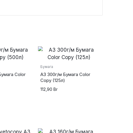
Бумага
Бумага Color
А3 300г/м Бумага Color
Copy (125л)
112,90
Br