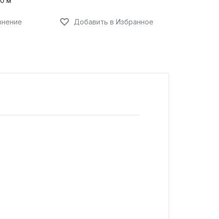
 170 м