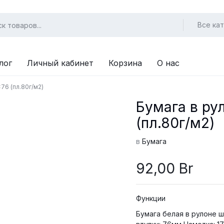
Все ка
лог
Личный кабинет
Корзина
О нас
76 (пл.80г/м2)
Бумага в ру
(пл.80г/м2)
в
Бумага
92,00
Br
Функции
Бумага белая в рулоне шириной 620 мм Пл