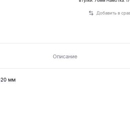
втулки: 76мм Намотка:
Описание
620 мм