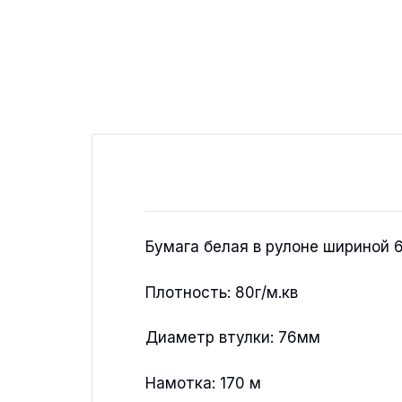
Бумага белая в рулоне шириной 
Плотность: 80г/м.кв
Диаметр втулки: 76мм
Намотка: 170 м