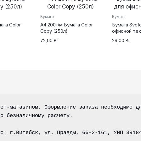
Бумага
Бумага
ага Color
А4 200г/м Бумага Color
Бумага Svet
Copy (250л)
офисной тех
72,00
Br
29,00
Br
ет-магазином. Оформление заказа необходимо дл
по безналичному расчету.
ес: г.Витебск, ул. Правды, 66-2-161, УНП 3918