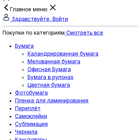
Главное меню
Здравствуйте, Войти
Покупки по категориям
Смотреть все
Бумага
Каландрированная бумага
Мелованная бумага
Офисная Бумага
Бумага в рулонах
Цветная бумага
Фотобумага
Пленка для ламинирования
Переплёт
Самоклейки
Сублимация
Чернила
Канцтовары