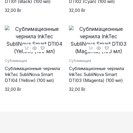
DTI01 (Black) (100 мл)
DTI02 (Cyan) (100 мл)
32,00
Br
32,00
Br
Сублимация
Сублимация
Сублимационные чернила
Сублимационные чернила
InkTec SubliNova Smart
InkTec SubliNova Smart
DTI04 (Yellow) (100 мл)
DTI03 (Magenta) (100 мл)
32,00
Br
32,00
Br