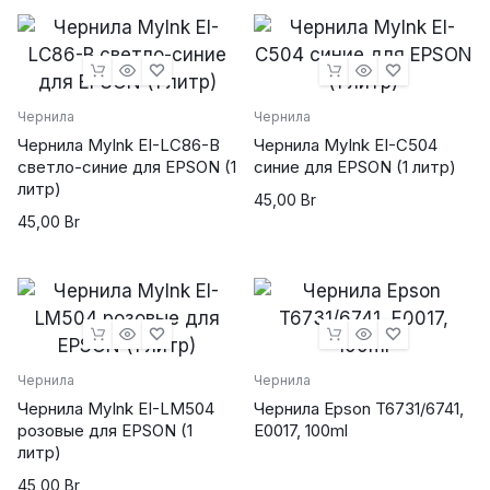
Чернила
Чернила
Чернила MyInk EI-LC86-B
Чернила MyInk EI-C504
светло-синие для EPSON (1
синие для EPSON (1 литр)
литр)
45,00
Br
45,00
Br
Чернила
Чернила
Чернила MyInk EI-LM504
Чернила Epson T6731/6741,
розовые для EPSON (1
E0017, 100ml
литр)
45,00
Br