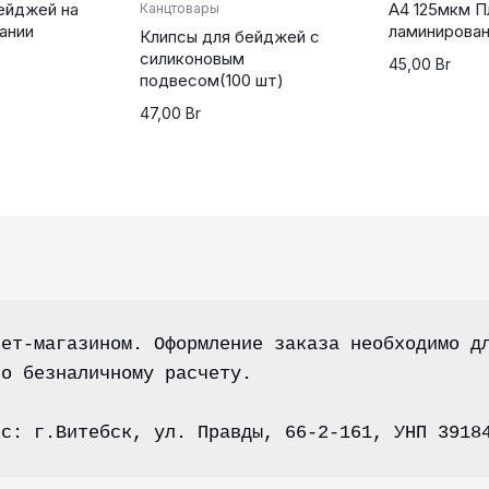
ейджей на
А4 125мкм П
Канцтовары
ании
ламинирова
Клипсы для бейджей с
силиконовым
45,00
Br
подвесом(100 шт)
47,00
Br
ет-магазином. Оформление заказа необходимо дл
по безналичному расчету.
ес: г.Витебск, ул. Правды, 66-2-161, УНП 3918