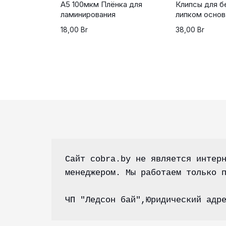
А5 100мкм Плёнка для
Клипсы для б
ламинирования
липком основ
18,00
Br
38,00
Br
Сайт cobra.by не является интерн
менеджером. Мы работаем только 
ЧП "Ледсон бай",Юридический адр