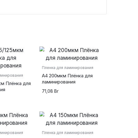
Пленка для ламинирования
А4 200мкм Плёнка для
минирования
ламинирования
км Плёнка для
ния
71,08
Br
минирования
Пленка для ламинирования