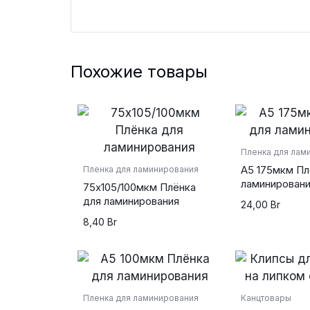
Похожие товары
Пленка для лам
А5 175мкм Пл
Пленка для ламинирования
ламинирован
75х105/100мкм Плёнка
для ламинирования
24,00
Br
8,40
Br
Пленка для ламинирования
Канцтовары