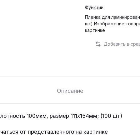
Функции
Пленка для ламинировани
шт) Изображение товара может отличаться от представленного на
картинке
Описание
лотность 100мкм, размер 111х154мм; (100 шт)
чаться от представленного на картинке