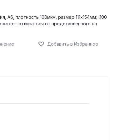
я, А6, плотность 100мкм, размер 111х154мм; (100