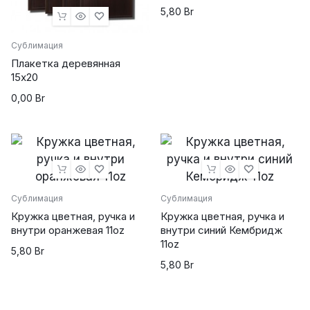
5,80
Br
Сублимация
Плакетка деревянная
15х20
0,00
Br
Сублимация
Сублимация
Кружка цветная, ручка и
Кружка цветная, ручка и
внутри оранжевая 11oz
внутри синий Кембридж
11oz
5,80
Br
5,80
Br