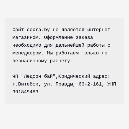
Сайт cobra.by не является интернет-
powered by
wordpress cookie
plugin
магазином. Оформление заказа 
необходимо для дальнейшей работы с 
менеджером. Мы работаем только по 
безналичному расчету.
ЧП "Ледсон бай",Юридический адрес: 
г.Витебск, ул. Правды, 66-2-161, УНП 
391849483