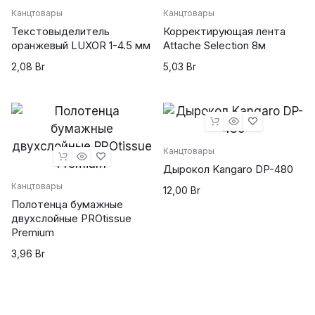
Канцтовары
Канцтовары
Текстовыделитель
Корректирующая лента
оранжевый LUXOR 1-4.5 мм
Attache Selection 8м
2,08
Br
5,03
Br
Канцтовары
Дырокол Kangaro DP-480
Канцтовары
12,00
Br
Полотенца бумажные
двухслойные PROtissue
Premium
3,96
Br