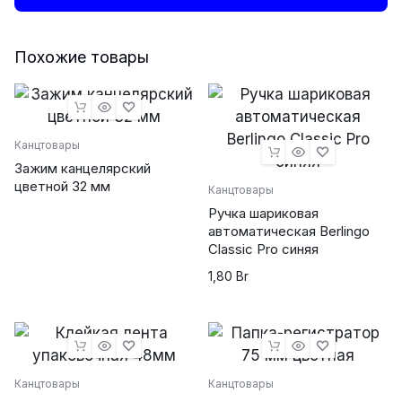
24/6
количество
Похожие товары
Канцтовары
Зажим канцелярский
цветной 32 мм
Канцтовары
Ручка шариковая
автоматическая Berlingo
Classic Pro синяя
1,80
Br
Канцтовары
Канцтовары