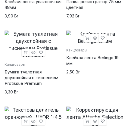
Клейкая лента упаковочная
Папка-регистратор 75 мм
48мм
цветная
3,90
Br
7,92
Br
Канцтовары
Клейкая лента Berlingo 19
мм
Канцтовары
Бумага туалетная
2,50
Br
двухслойная с тиснением
Protissue Premium
3,30
Br
powered by
wordpress cookie
plugin