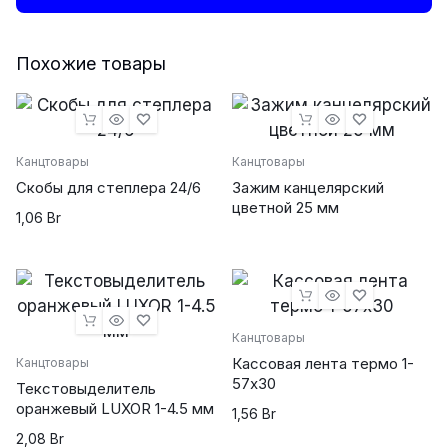
из
картона
количество
Похожие товары
Канцтовары
Канцтовары
Скобы для степлера 24/6
Зажим канцелярский
цветной 25 мм
1,06
Br
Канцтовары
Кассовая лента термо 1-
Канцтовары
57х30
Текстовыделитель
оранжевый LUXOR 1-4.5 мм
1,56
Br
2,08
Br