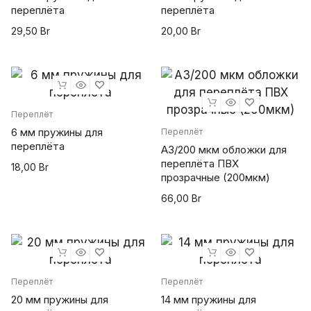
переплёта
переплёта
29,50
Br
20,00
Br
Переплёт
6 мм пружины для
Переплёт
переплёта
А3/200 мкм обложки для
переплёта ПВХ
18,00
Br
прозрачные (200мкм)
66,00
Br
Переплёт
Переплёт
20 мм пружины для
14 мм пружины для
powered by
wordpress cookie