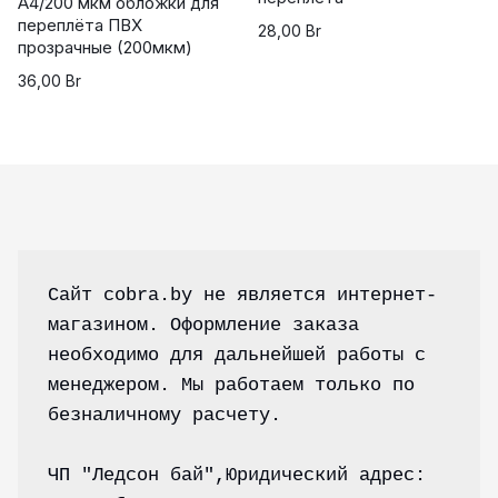
А4/200 мкм обложки для
переплёта ПВХ
28,00
Br
прозрачные (200мкм)
36,00
Br
Сайт cobra.by не является интернет-
магазином. Оформление заказа 
необходимо для дальнейшей работы с 
менеджером. Мы работаем только по 
безналичному расчету.
ЧП "Ледсон бай",Юридический адрес: 