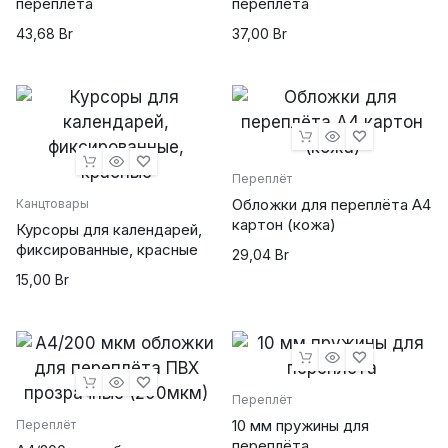
переплёта
переплёта
plugin
43,68
Br
37,00
Br
Переплёт
Обложки для переплёта А4
Канцтовары
картон (кожа)
Курсоры для календарей,
фиксированные, красные
29,04
Br
15,00
Br
Переплёт
10 мм пружины для
Переплёт
переплёта