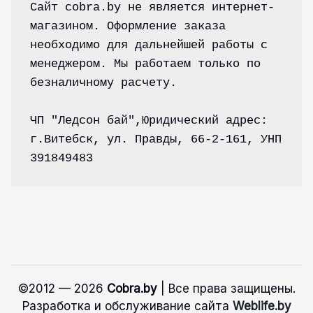
Сайт cobra.by не является интернет-
магазином. Оформление заказа 
powered by
необходимо для дальнейшей работы с 
wordpress cookie
plugin
менеджером. Мы работаем только по 
безналичному расчету.
ЧП "Ледсон бай",Юридический адрес: 
г.Витебск, ул. Правды, 66-2-161, УНП 
391849483
©2012 — 2026
Cobra.by
| Все права защищены.
Разработка и обслуживание сайта
Weblife.by
OK