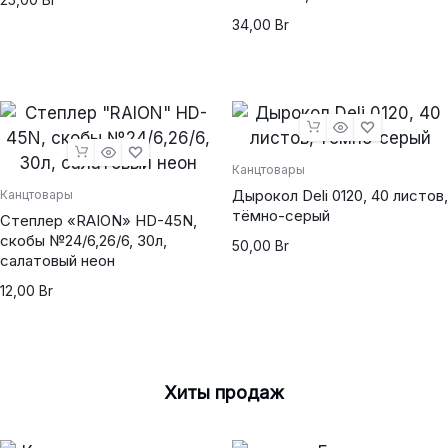
34,00
Br
Канцтовары
Дырокол Deli 0120, 40 листов,
Канцтовары
тёмно-серый
Степлер «RAION» HD-45N,
скобы №24/6,26/6, 30л,
50,00
Br
салатовый неон
12,00
Br
Хиты продаж